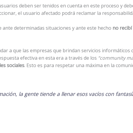
suarios deben ser tenidos en cuenta en este proceso y deben
ccionar, el usuario afectado podrá reclamar la responsabili
 ante determinadas situaciones y ante este hecho
no recibí
udar a que las empresas que brindan servicios informáticos
spuesta efectiva en esta era a través de los
“community ma
des sociales
. Esto es para respetar una máxima en la comun
ación, la gente tiende a llenar esos vacíos con fantasí