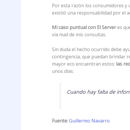
Por esta razón los consumidores y u
existió una responsabilidad por el a
Mi caso puntual con El Server
es que
vía mail de mis consultas.
Sin duda el hecho ocurrido debe ay
contingencia, que puedan brindar re
mayor eco encuentran estos:
las re
unos días:
Cuando hay falta de inform
Fuente:
Guillermo Navarro