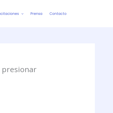
citaciones
Prensa
Contacto
e presionar