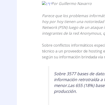
Por Guillermo Navarro
Parece que los problemas informát
hoy por hoy tienen una notoriedad 
Network (PSN) luego de un ataque i
integrantes de la red Anonymous, q
Sobre conflictos informáticos espe
técnico a un proveedor de hosting e
según su información brindada vía m
Sobre 3577 bases de datos
información retrotraída a
menor.Las 655 (18%) base
producción.