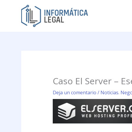
Ir
al
contenido
Caso El Server – E
Deja un comentario
/
Noticias. Nego