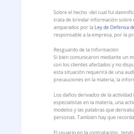
Sobre el hecho -del cual fui damnifi
trata de brindar información sobre 
amparados por la
Ley de Defensa d
responsable a la empresa, por la pr
Resguardo de la Información
Si bien comunicaron mediante un mai
con los clientes afectados y no dis
esta situación requerirá de una aud
precauciones en la materia, la infor
Los daños derivados de la actividad 
especialistas en la materia, una ac
modelos y las palabras que derivab
personas. También hay que recordar 
El usuario en la contratación, tend