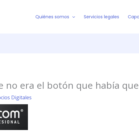
Quiénes somos
Servicios legales
Capa
se no era el botón que había qu
cios Digitales