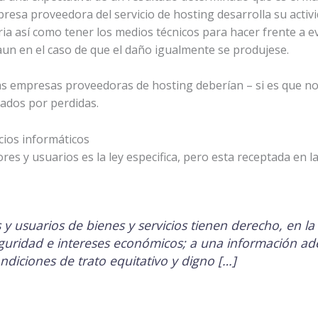
presa proveedora del servicio de hosting desarrolla su acti
ia así como tener los medios técnicos para hacer frente a e
un en el caso de que el daño igualmente se produjese.
as empresas proveedoras de hosting deberían – si es que no
ados por perdidas.
cios informáticos
s y usuarios es la ley especifica, pero esta receptada en la
 y usuarios de bienes y servicios tienen derecho, en la
eguridad e intereses económicos; a una información ade
ondiciones de trato equitativo y digno […]