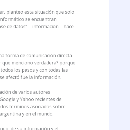
er, planteo esta situación que solo
 informático se encuentran
ase de datos” – información – hace
una forma de comunicación directa
¿Por que menciono verdadera? porque
todos los pasos y con todas las
se afectó fue la información.
cación de varios autores
a Google y Yahoo recientes de
nados términos asociados sobre
 argentina y en el mundo.
nejo de su información y el