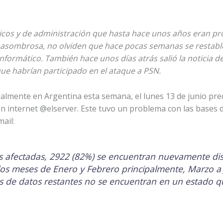
icos y de administración que hasta hace unos años eran p
asombrosa, no olviden que hace pocas semanas se restablec
nformático. También hace unos días atrás salió la noticia 
ue habrían participado en el ataque a PSN.
cialmente en Argentina esta semana, el lunes 13 de junio p
n internet @elserver. Este tuvo un problema con las bases d
ail:
 afectadas, 2922 (82%) se encuentran nuevamente dis
 los meses de Enero y Febrero principalmente, Marzo a
s de datos restantes no se encuentran en un estado 