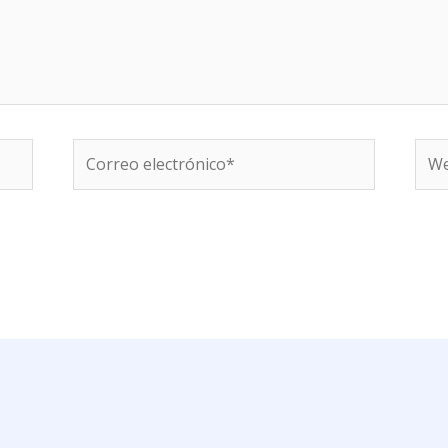
Correo
We
electrónico*