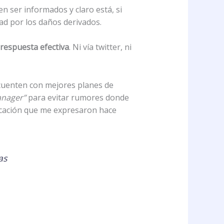
 ser informados y claro está, si
dad por los daños derivados.
 respuesta efectiva
. Ni vía twitter, ni
 cuenten con mejores planes de
nager”
para evitar rumores donde
icación que me expresaron hace
as