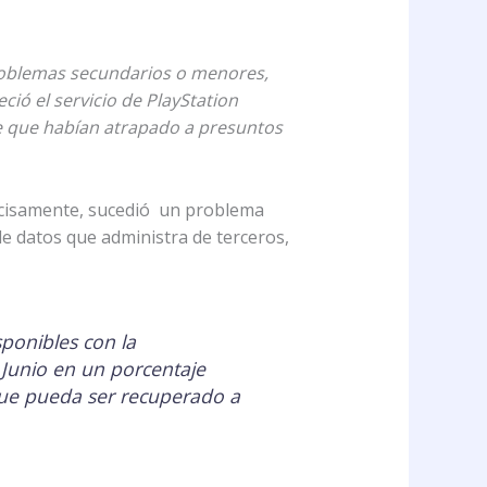
roblemas secundarios o menores,
ió el servicio de PlayStation
de que habían atrapado a presuntos
recisamente, sucedió un problema
e datos que administra de terceros,
ponibles con la
 Junio en un porcentaje
que pueda ser recuperado a