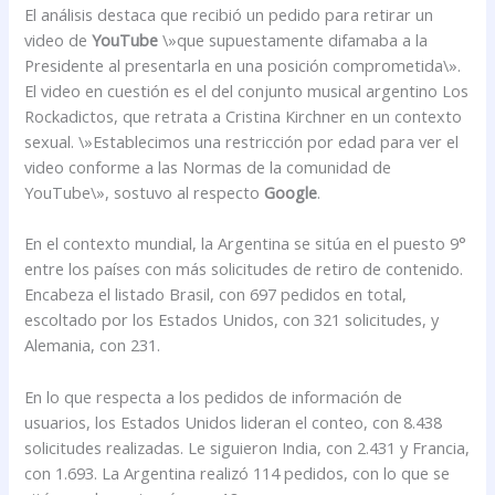
El análisis destaca que recibió un pedido para retirar un
video de
YouTube
\»que supuestamente difamaba a la
Presidente al presentarla en una posición comprometida\».
El video en cuestión es el del conjunto musical argentino Los
Rockadictos, que retrata a Cristina Kirchner en un contexto
sexual. \»Establecimos una restricción por edad para ver el
video conforme a las Normas de la comunidad de
YouTube\», sostuvo al respecto
Google
.
En el contexto mundial, la Argentina se sitúa en el puesto 9°
entre los países con más solicitudes de retiro de contenido.
Encabeza el listado Brasil, con 697 pedidos en total,
escoltado por los Estados Unidos, con 321 solicitudes, y
Alemania, con 231.
En lo que respecta a los pedidos de información de
usuarios, los Estados Unidos lideran el conteo, con 8.438
solicitudes realizadas. Le siguieron India, con 2.431 y Francia,
con 1.693. La Argentina realizó 114 pedidos, con lo que se