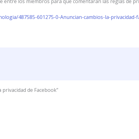
ate entre los miembros para que comentaran las reglas de pri
nologia/487585-601275-0-Anuncian-cambios-la-privacidad-
a privacidad de Facebook”