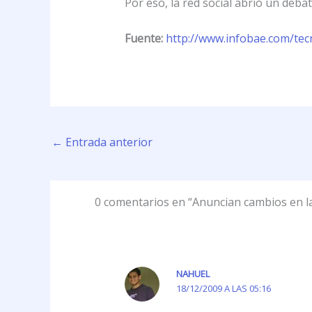
Por eso, la red social abrió un deb
Fuente:
http://www.infobae.com/tec
←
Entrada anterior
0 comentarios en “Anuncian cambios en l
NAHUEL
18/12/2009 A LAS 05:16