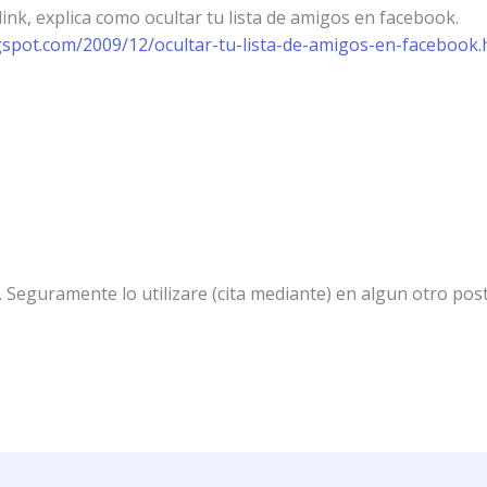
ink, explica como ocultar tu lista de amigos en facebook.
gspot.com/2009/12/ocultar-tu-lista-de-amigos-en-facebook.
k. Seguramente lo utilizare (cita mediante) en algun otro po