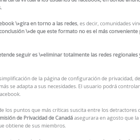
.
book \»gira en torno a las redes
, es decir, comunidades vin
a conclusión \»de que este formato no es el más conveniente
retende seguir es \»eliminar totalmente las redes regionale
simplificación de la página de configuración de privacidad,
 más se adapta a sus necesidades. El usuario podrá controlar
Facebook.
e los puntos que más críticas suscita entre los detractores d
misión de Privacidad de Canadá
asegurara en agosto que la 
ue obtiene de sus miembros.