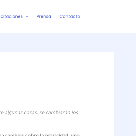
citaciones
Prensa
Contacto
re algunas cosas, se cambiarán los
ia cambios sobre la privacidad, uno