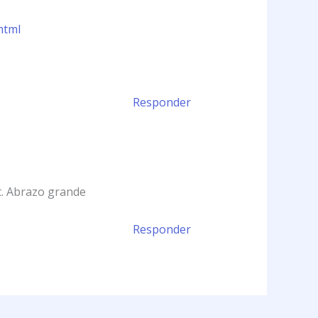
html
Responder
st. Abrazo grande
Responder