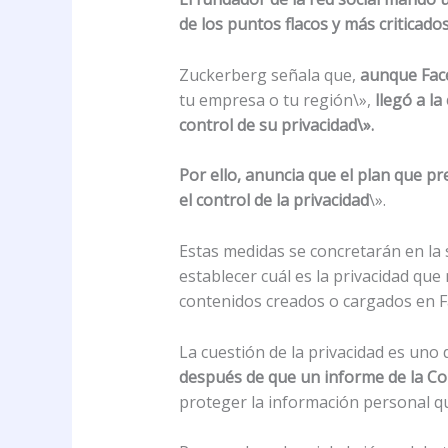
de los puntos flacos y más criticados
Zuckerberg señala que,
aunque Face
tu empresa o tu región\»,
llegó a l
control de su privacidad\».
Por ello, anuncia que el plan que p
el control de la privacidad
\».
Estas medidas se concretarán en la 
establecer cuál es la privacidad que
contenidos creados o cargados en 
La cuestión de la privacidad es uno d
después de que un informe de la Co
proteger la información personal q