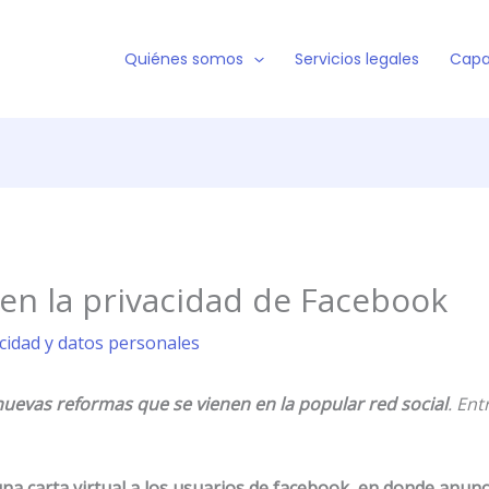
Quiénes somos
Servicios legales
Capa
en la privacidad de Facebook
acidad y datos personales
uevas reformas que se vienen en la popular red social
. Ent
una carta virtual a los usuarios de facebook, en donde anunc