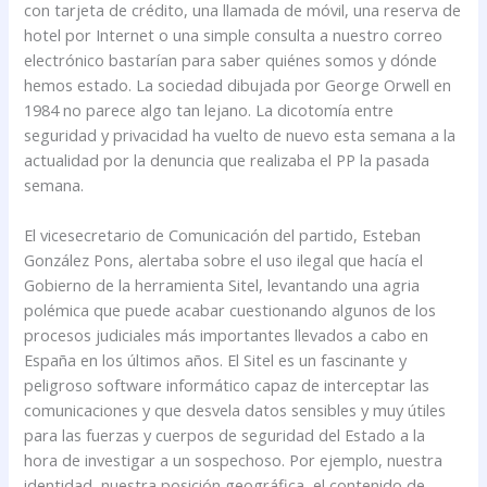
con tarjeta de crédito, una llamada de móvil, una reserva de
hotel por Internet o una simple consulta a nuestro correo
electrónico bastarían para saber quiénes somos y dónde
hemos estado. La sociedad dibujada por George Orwell en
1984 no parece algo tan lejano. La dicotomía entre
seguridad y privacidad ha vuelto de nuevo esta semana a la
actualidad por la denuncia que realizaba el PP la pasada
semana.
El vicesecretario de Comunicación del partido, Esteban
González Pons, alertaba sobre el uso ilegal que hacía el
Gobierno de la herramienta Sitel, levantando una agria
polémica que puede acabar cuestionando algunos de los
procesos judiciales más importantes llevados a cabo en
España en los últimos años. El Sitel es un fascinante y
peligroso software informático capaz de interceptar las
comunicaciones y que desvela datos sensibles y muy útiles
para las fuerzas y cuerpos de seguridad del Estado a la
hora de investigar a un sospechoso. Por ejemplo, nuestra
identidad, nuestra posición geográfica, el contenido de