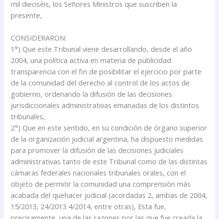
mil dieciséis, los Señores Ministros que suscriben la
presente,
CONSIDERARON:
1°) Que este Tribunal viene desarrollando, desde el año
2004, una política activa en materia de publicidad
transparencia con el fin de posibilitar el ejercicio por parte
de la comunidad del derecho al control de los actos de
gobierno, ordenando la difusión de las decisiones
jurisdiccionales administrativas emanadas de los distintos
tribunales,
2°) Que en este sentido, en su condición de órgano superior
de la organización judicial argentina, ha dispuesto medidas
para promover la difusión de las decisiones judiciales
administrativas tanto de este Tribunal como de las distintas
cámaras federales nacionales tribunales orales, con el
objeto de permitir la comunidad una comprensión más
acabada del quehacer judicial (acordadas 2, ambas de 2004,
15/2013, 24/2013 4/2014, entre otras), Esta fue,
precisamente, una de las razones por las que fue creada la