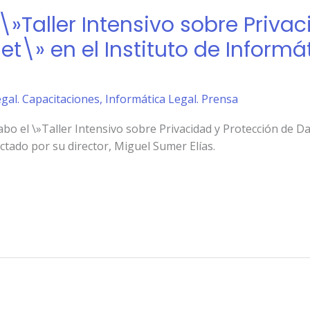
 \»Taller Intensivo sobre Priva
et\» en el Instituto de Informá
gal. Capacitaciones
,
Informática Legal. Prensa
cabo el \»Taller Intensivo sobre Privacidad y Protección de 
ictado por su director, Miguel Sumer Elías.