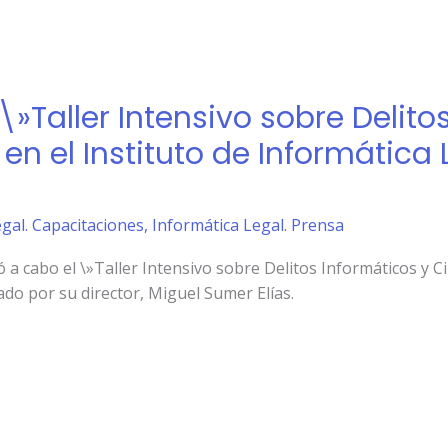
 \»Taller Intensivo sobre Delito
n el Instituto de Informática 
gal. Capacitaciones
,
Informática Legal. Prensa
vó a cabo el \»Taller Intensivo sobre Delitos Informáticos y 
tado por su director, Miguel Sumer Elías.