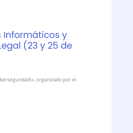
s Informáticos y
Legal (23 y 25 de
Ciberseguridad\», organizado por el