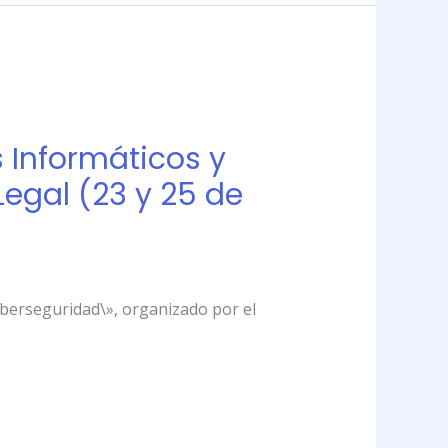
s Informáticos y
Legal (23 y 25 de
Ciberseguridad\», organizado por el