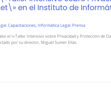
et\» en el Instituto de Informá
gal. Capacitaciones
,
Informática Legal. Prensa
cabo el \»Taller Intensivo sobre Privacidad y Protección de 
ictado por su director, Miguel Sumer Elías.