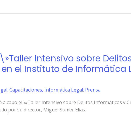
 \»Taller Intensivo sobre Delito
n el Instituto de Informática 
gal. Capacitaciones
,
Informática Legal. Prensa
vó a cabo el \»Taller Intensivo sobre Delitos Informáticos y 
tado por su director, Miguel Sumer Elías.