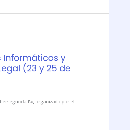
s Informáticos y
Legal (23 y 25 de
Ciberseguridad\», organizado por el