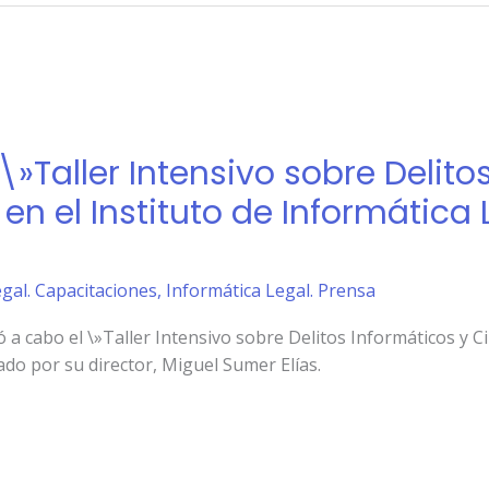
 \»Taller Intensivo sobre Delito
n el Instituto de Informática 
gal. Capacitaciones
,
Informática Legal. Prensa
vó a cabo el \»Taller Intensivo sobre Delitos Informáticos y 
tado por su director, Miguel Sumer Elías.