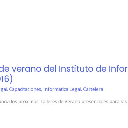
de verano del Instituto de Inf
16)
gal. Capacitaciones
,
Informática Legal. Cartelera
nuncia los próximos Talleres de Verano presenciales para lo