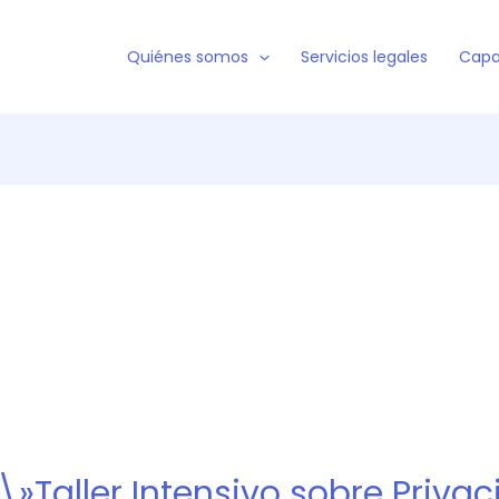
Quiénes somos
Servicios legales
Capa
 \»Taller Intensivo sobre Priva