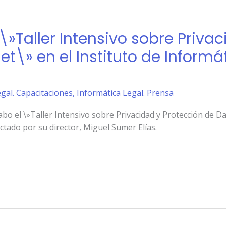
 \»Taller Intensivo sobre Priva
et\» en el Instituto de Informá
gal. Capacitaciones
,
Informática Legal. Prensa
cabo el \»Taller Intensivo sobre Privacidad y Protección de 
ictado por su director, Miguel Sumer Elías.