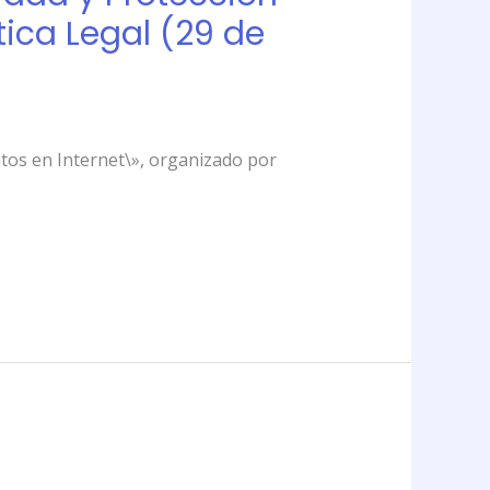
tica Legal (29 de
Datos en Internet\», organizado por