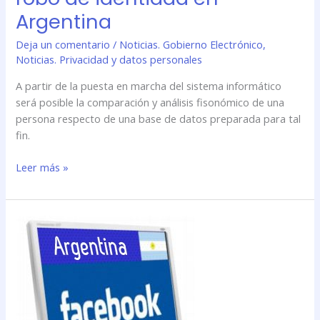
Argentina
Deja un comentario
/
Noticias. Gobierno Electrónico
,
Noticias. Privacidad y datos personales
A partir de la puesta en marcha del sistema informático
será posible la comparación y análisis fisonómico de una
persona respecto de una base de datos preparada para tal
fin.
Leer más »
Facebook
ya
tiene
su
razón
social