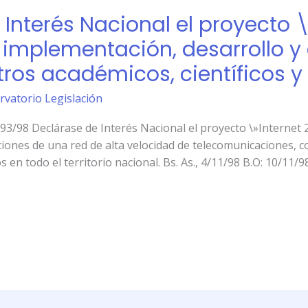
Interés Nacional el proyecto \
 implementación, desarrollo y
tros académicos, científicos y
rvatorio Legislación
 Declárase de Interés Nacional el proyecto \»Internet 2 
iones de una red de alta velocidad de telecomunicaciones, co
s en todo el territorio nacional. Bs. As., 4/11/98 B.O: 10/11