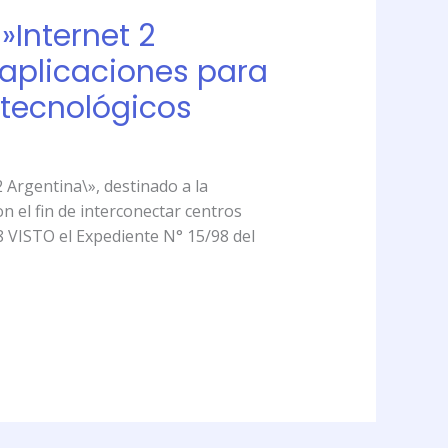
»Internet 2
 aplicaciones para
 tecnológicos
Argentina\», destinado a la
n el fin de interconectar centros
/98 VISTO el Expediente N° 15/98 del