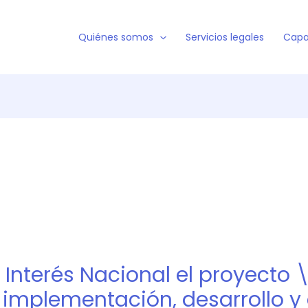
Quiénes somos
Servicios legales
Capa
Interés Nacional el proyecto \
 implementación, desarrollo y