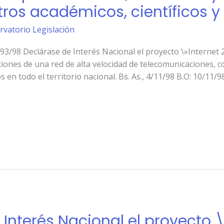
tros académicos, científicos y
rvatorio Legislación
 Declárase de Interés Nacional el proyecto \»Internet 2 
iones de una red de alta velocidad de telecomunicaciones, co
s en todo el territorio nacional. Bs. As., 4/11/98 B.O: 10/11
Interés Nacional el proyecto \