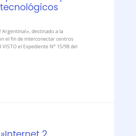
 tecnológicos
Argentina\», destinado a la
n el fin de interconectar centros
/98 VISTO el Expediente N° 15/98 del
»Internet 2