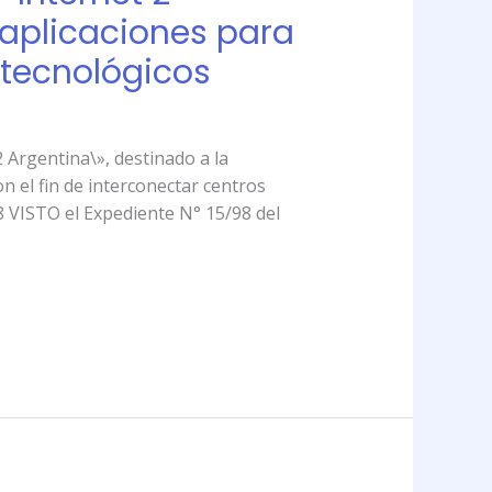
 aplicaciones para
 tecnológicos
Argentina\», destinado a la
n el fin de interconectar centros
/98 VISTO el Expediente N° 15/98 del