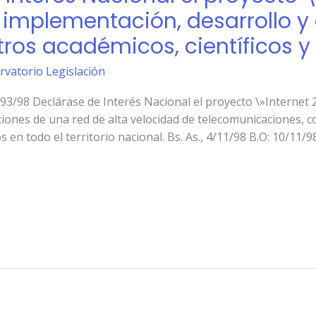
 implementación, desarrollo y
tros académicos, científicos y
rvatorio Legislación
 Declárase de Interés Nacional el proyecto \»Internet 2 
iones de una red de alta velocidad de telecomunicaciones, co
s en todo el territorio nacional. Bs. As., 4/11/98 B.O: 10/11