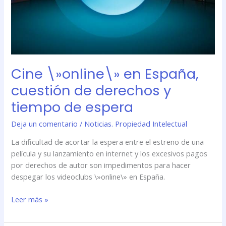
espera
Cine \»online\» en España,
cuestión de derechos y
tiempo de espera
Deja un comentario
/
Noticias. Propiedad Intelectual
La dificultad de acortar la espera entre el estreno de una
película y su lanzamiento en internet y los excesivos pagos
por derechos de autor son impedimentos para hacer
despegar los videoclubs \»online\» en España.
Leer más »