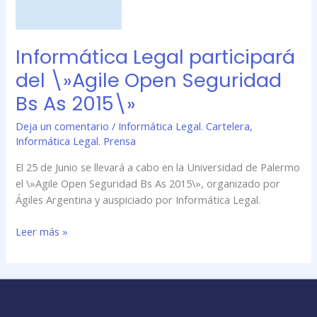
Open
Seguridad
Bs
Informática Legal participará
As
del \»Agile Open Seguridad
2015\»
Bs As 2015\»
Deja un comentario
/
Informática Legal. Cartelera
,
Informática Legal. Prensa
El 25 de Junio se llevará a cabo en la Universidad de Palermo
el \»Agile Open Seguridad Bs As 2015\», organizado por
Ágiles Argentina y auspiciado por Informática Legal.
Leer más »