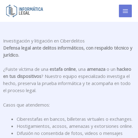
Ir
al
contenido
Investigación y litigación en Ciberdelitos
Defensa legal ante delitos informáticos, con respaldo técnico y
jurídico
.
¿Fuiste víctima de una
estafa online
, una
amenaza
o un
hackeo
en tus dispositivos
? Nuestro equipo especializado investiga el
hecho, preserva la prueba informática y te acompaña en todo
el proceso legal.
Casos que atendemos:
Ciberestafas en bancos, billeteras virtuales o exchanges.
Hostigamientos, acosos, amenazas y extorsiones online.
Difusión no consentida de fotos, videos o mensajes