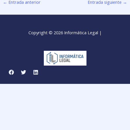
←
Entrada anterior
Entrada siguiente
→
Copyright © 2026 Informática Legal |