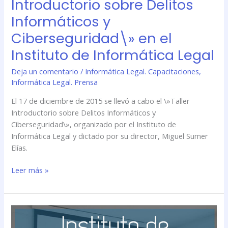
Introductorio sobre Delitos
Informáticos y
Ciberseguridad\» en el
Instituto de Informática Legal
Deja un comentario
/
Informática Legal. Capacitaciones
,
Informática Legal. Prensa
El 17 de diciembre de 2015 se llevó a cabo el \»Taller
Introductorio sobre Delitos Informáticos y
Ciberseguridad\», organizado por el Instituto de
Informática Legal y dictado por su director, Miguel Sumer
Elías.
Leer más »
Se
llevó